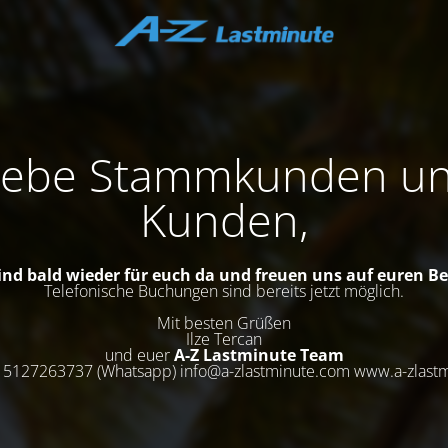
iebe Stammkunden u
Kunden,
ind bald wieder für euch da und freuen uns auf euren B
Telefonische Buchungen sind bereits jetzt möglich.
Mit besten Grüßen
Ilze Tercan
und euer
A-Z Lastminute Team
15127263737 (Whatsapp) info@a-zlastminute.com www.a-zlast