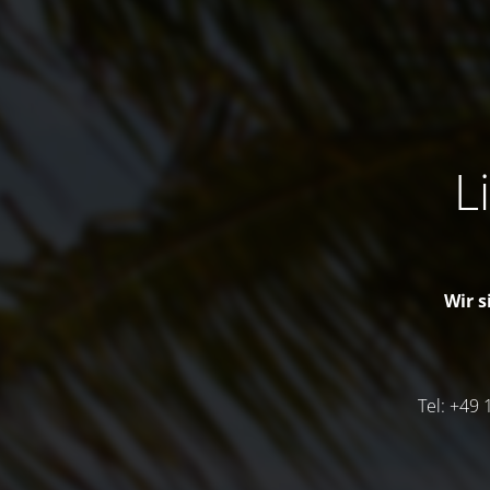
L
Wir s
Tel: +49 