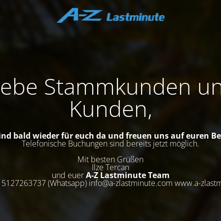
iebe Stammkunden u
Kunden,
ind bald wieder für euch da und freuen uns auf euren B
Telefonische Buchungen sind bereits jetzt möglich.
Mit besten Grüßen
Ilze Tercan
und euer
A-Z Lastminute Team
15127263737 (Whatsapp) info@a-zlastminute.com www.a-zlast