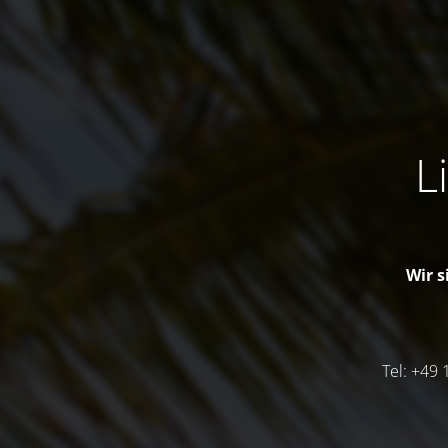
L
Wir s
Tel: +49 